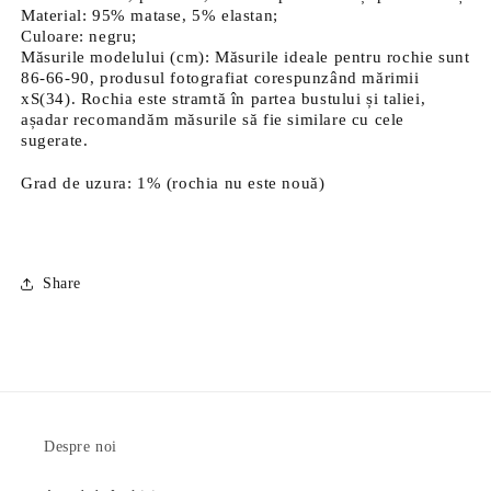
Material: 95% matase, 5% elastan;
Culoare: negru;
Măsurile modelului (cm): Măsurile ideale pentru rochie sunt
86-66-90, produsul fotografiat corespunzând mărimii
xS(34). Rochia este stramtă în partea bustului și taliei,
așadar recomandăm măsurile să fie similare cu cele
sugerate.
Grad de uzura: 1% (rochia nu este nouă)
Share
Despre noi